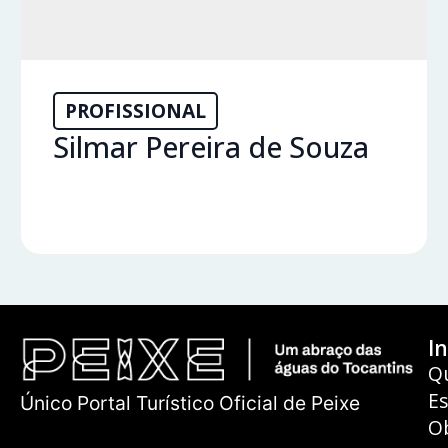
PROFISSIONAL
Silmar Pereira de Souza
In
Q
E
Único Portal Turístico Oficial de Peixe
O