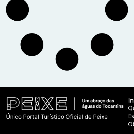
In
Q
E
Único Portal Turístico Oficial de Peixe
O