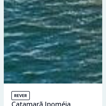
REVER
Catamarã Ipoméia