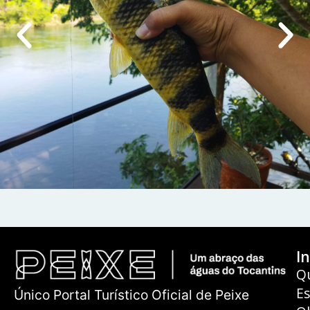
In
Q
E
Único Portal Turístico Oficial de Peixe