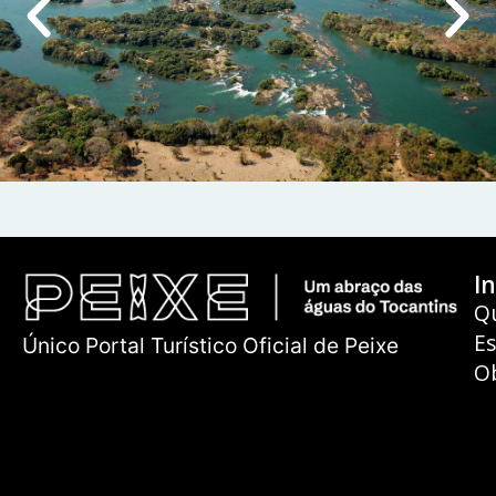
In
Q
E
Único Portal Turístico Oficial de Peixe
O