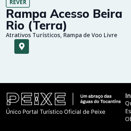
REVER
Rampa Acesso Beira
Rio (Terra)
Atrativos Turísticos
Rampa de Voo Livre
,
In
Q
E
Único Portal Turístico Oficial de Peixe
O