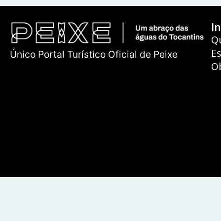
In
Q
E
Único Portal Turístico Oficial de Peixe
O