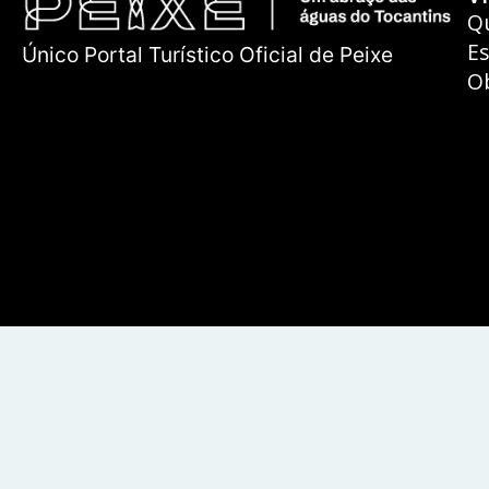
Q
E
Único Portal Turístico Oficial de Peixe
O