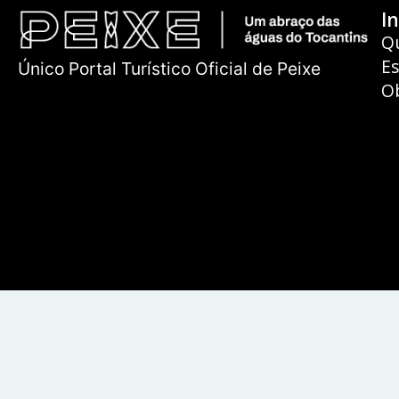
In
Q
E
Único Portal Turístico Oficial de Peixe
O