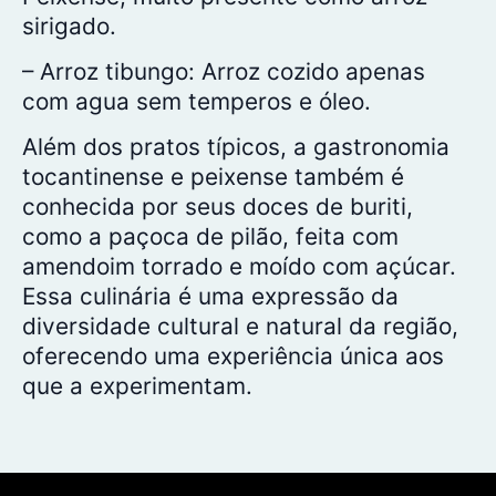
sirigado.
– Arroz tibungo: Arroz cozido apenas
com agua sem temperos e óleo.
Além dos pratos típicos, a gastronomia
tocantinense e peixense também é
conhecida por seus doces de buriti,
como a paçoca de pilão, feita com
amendoim torrado e moído com açúcar.
Essa culinária é uma expressão da
diversidade cultural e natural da região,
oferecendo uma experiência única aos
que a experimentam.