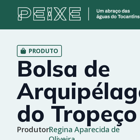
PRODUTO
Bolsa de
Arquipélag
do Tropeço
Produtor:
Regina Aparecida de
Oliveira