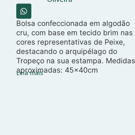
Bolsa confeccionada em algodão
cru, com base em tecido brim nas
cores representativas de Peixe,
destacando o arquipélago do
Tropeço na sua estampa. Medida
aproximadas: 45x40cm
Leia mais