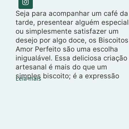
Seja para acompanhar um café da
tarde, presentear alguém especial
ou simplesmente satisfazer um
desejo por algo doce, os Biscoitos
Amor Perfeito são uma escolha
inigualável. Essa deliciosa criação
artesanal é mais do que um
simples biscoito; é a expressão
Leia mais