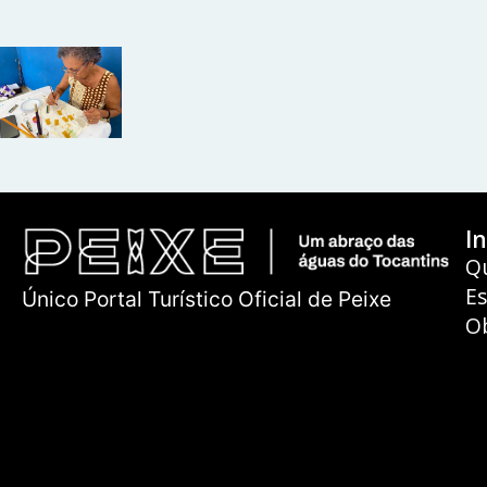
In
Q
E
Único Portal Turístico Oficial de Peixe
O