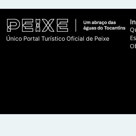
In
Q
E
Único Portal Turístico Oficial de Peixe
O