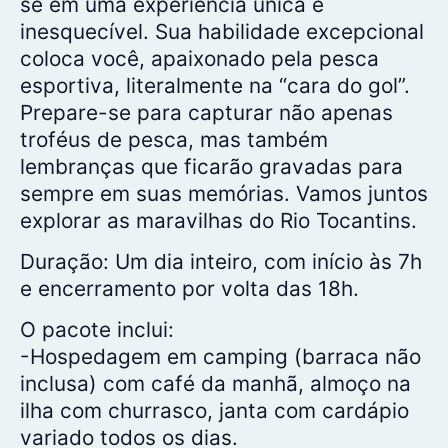
se em uma experiência única e
inesquecível. Sua habilidade excepcional
coloca você, apaixonado pela pesca
esportiva, literalmente na “cara do gol”.
Prepare-se para capturar não apenas
troféus de pesca, mas também
lembranças que ficarão gravadas para
sempre em suas memórias. Vamos juntos
explorar as maravilhas do Rio Tocantins.
Duração: Um dia inteiro, com início às 7h
e encerramento por volta das 18h.
O pacote inclui:
-Hospedagem em camping (barraca não
inclusa) com café da manhã, almoço na
ilha com churrasco, janta com cardápio
variado todos os dias.