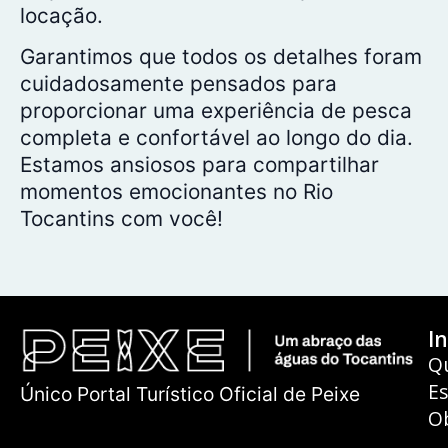
locação.
Garantimos que todos os detalhes foram
cuidadosamente pensados para
proporcionar uma experiência de pesca
completa e confortável ao longo do dia.
Estamos ansiosos para compartilhar
momentos emocionantes no Rio
Tocantins com você!
In
Q
E
Único Portal Turístico Oficial de Peixe
O