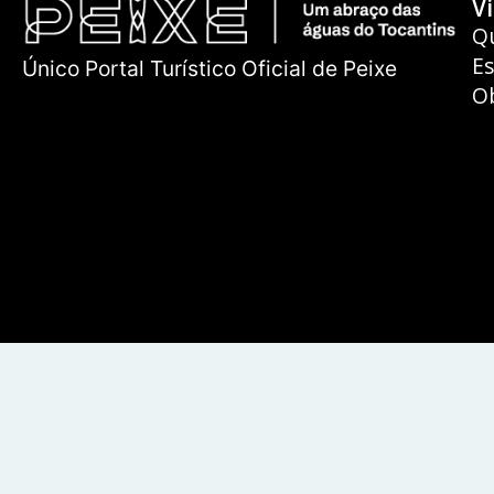
Vi
Q
E
Único Portal Turístico Oficial de Peixe
O