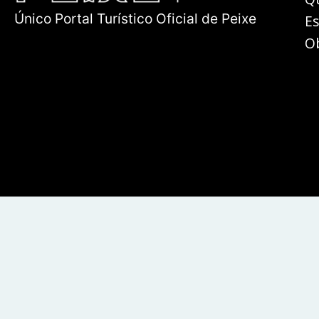
Único Portal Turístico Oficial de Peixe
E
O